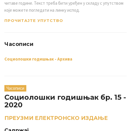
читаве године. Текст треба бити уређен у складу с упутством
које можете погледати на линку испод.
ПРОЧИТАЈТЕ УПУТСТВО
Часописи
Социолошки годишњак - Архива
Часописи
Социолошки годишњак бр. 15 -
2020
ПРЕУЗМИ ЕЛЕКТРОНСКО ИЗДАЊЕ
Садржај