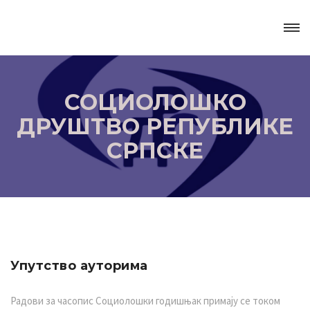
СОЦИОЛОШКО
ДРУШТВО РЕПУБЛИКЕ
СРПСКЕ
Упутство ауторима
Радови за часопис Социолошки годишњак примају се током